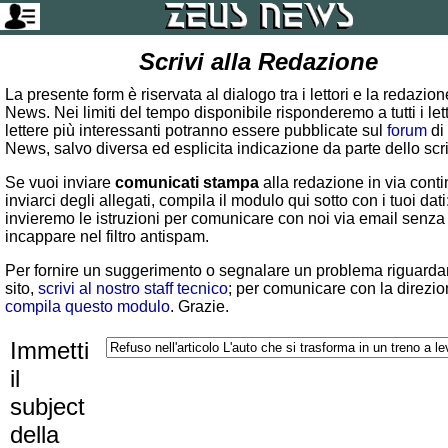
Scrivi alla Redazione
La presente form è riservata al dialogo tra i lettori e la redazio
News. Nei limiti del tempo disponibile risponderemo a tutti i lett
lettere più interessanti potranno essere pubblicate sul
forum
di
News, salvo diversa ed esplicita indicazione da parte dello scr
Se vuoi inviare
comunicati stampa
alla redazione in via conti
inviarci degli allegati, compila il modulo qui sotto con i tuoi dati:
invieremo le istruzioni per comunicare con noi via email senza
incappare nel filtro antispam.
Per fornire un suggerimento o segnalare un problema riguardan
sito,
scrivi al nostro staff tecnico
; per comunicare con la direzio
compila questo modulo
. Grazie.
Immetti
il
subject
della