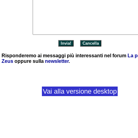
Risponderemo ai messaggi più interessanti nel forum
La p
Zeus
oppure sulla
newsletter
.
Vai alla versione desktop