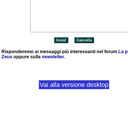
Risponderemo ai messaggi più interessanti nel forum
La p
Zeus
oppure sulla
newsletter
.
Vai alla versione desktop