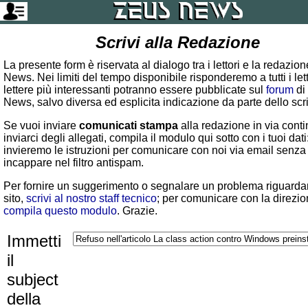
Scrivi alla Redazione
La presente form è riservata al dialogo tra i lettori e la redazio
News. Nei limiti del tempo disponibile risponderemo a tutti i lett
lettere più interessanti potranno essere pubblicate sul
forum
di
News, salvo diversa ed esplicita indicazione da parte dello scr
Se vuoi inviare
comunicati stampa
alla redazione in via conti
inviarci degli allegati, compila il modulo qui sotto con i tuoi dati:
invieremo le istruzioni per comunicare con noi via email senza
incappare nel filtro antispam.
Per fornire un suggerimento o segnalare un problema riguardan
sito,
scrivi al nostro staff tecnico
; per comunicare con la direzio
compila questo modulo
. Grazie.
Immetti
il
subject
della