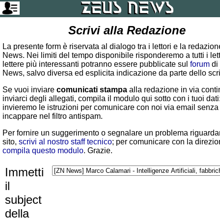
Scrivi alla Redazione
La presente form è riservata al dialogo tra i lettori e la redazio
News. Nei limiti del tempo disponibile risponderemo a tutti i lett
lettere più interessanti potranno essere pubblicate sul
forum
di
News, salvo diversa ed esplicita indicazione da parte dello scr
Se vuoi inviare
comunicati stampa
alla redazione in via conti
inviarci degli allegati, compila il modulo qui sotto con i tuoi dati:
invieremo le istruzioni per comunicare con noi via email senza
incappare nel filtro antispam.
Per fornire un suggerimento o segnalare un problema riguardan
sito,
scrivi al nostro staff tecnico
; per comunicare con la direzio
compila questo modulo
. Grazie.
Immetti
il
subject
della