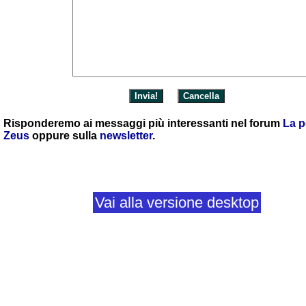
Risponderemo ai messaggi più interessanti nel forum
La p
Zeus
oppure sulla
newsletter
.
Vai alla versione desktop