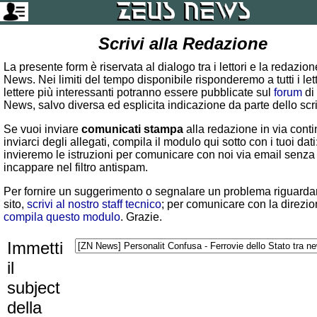
Scrivi alla Redazione
La presente form è riservata al dialogo tra i lettori e la redazio
News. Nei limiti del tempo disponibile risponderemo a tutti i lett
lettere più interessanti potranno essere pubblicate sul
forum
di
News, salvo diversa ed esplicita indicazione da parte dello scr
Se vuoi inviare
comunicati stampa
alla redazione in via conti
inviarci degli allegati, compila il modulo qui sotto con i tuoi dati:
invieremo le istruzioni per comunicare con noi via email senza
incappare nel filtro antispam.
Per fornire un suggerimento o segnalare un problema riguardan
sito,
scrivi al nostro staff tecnico
; per comunicare con la direzio
compila questo modulo
. Grazie.
Immetti
il
subject
della