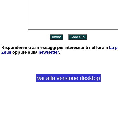
Risponderemo ai messaggi più interessanti nel forum
La p
Zeus
oppure sulla
newsletter
.
Vai alla versione desktop