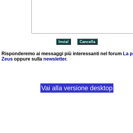
Risponderemo ai messaggi più interessanti nel forum
La p
Zeus
oppure sulla
newsletter
.
Vai alla versione desktop