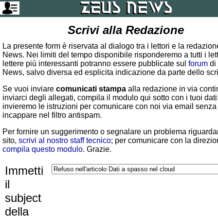
Scrivi alla Redazione
La presente form è riservata al dialogo tra i lettori e la redazio
News. Nei limiti del tempo disponibile risponderemo a tutti i lett
lettere più interessanti potranno essere pubblicate sul
forum
di
News, salvo diversa ed esplicita indicazione da parte dello scr
Se vuoi inviare
comunicati stampa
alla redazione in via conti
inviarci degli allegati, compila il modulo qui sotto con i tuoi dati:
invieremo le istruzioni per comunicare con noi via email senza
incappare nel filtro antispam.
Per fornire un suggerimento o segnalare un problema riguardan
sito,
scrivi al nostro staff tecnico
; per comunicare con la direzio
compila questo modulo
. Grazie.
Immetti
il
subject
della