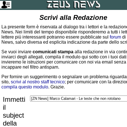
Scrivi alla Redazione
La presente form è riservata al dialogo tra i lettori e la redazio
News. Nei limiti del tempo disponibile risponderemo a tutti i lett
lettere più interessanti potranno essere pubblicate sul
forum
di
News, salvo diversa ed esplicita indicazione da parte dello scr
Se vuoi inviare
comunicati stampa
alla redazione in via conti
inviarci degli allegati, compila il modulo qui sotto con i tuoi dati:
invieremo le istruzioni per comunicare con noi via email senza
incappare nel filtro antispam.
Per fornire un suggerimento o segnalare un problema riguardan
sito,
scrivi al nostro staff tecnico
; per comunicare con la direzio
compila questo modulo
. Grazie.
Immetti
il
subject
della