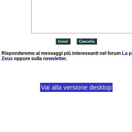
Risponderemo ai messaggi più interessanti nel forum
La p
Zeus
oppure sulla
newsletter
.
Vai alla versione desktop