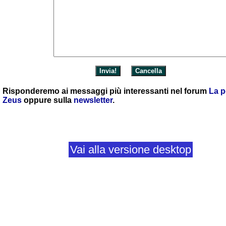
Risponderemo ai messaggi più interessanti nel forum
La p
Zeus
oppure sulla
newsletter
.
Vai alla versione desktop