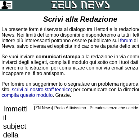
Scrivi alla Redazione
La presente form è riservata al dialogo tra i lettori e la redazio
News. Nei limiti del tempo disponibile risponderemo a tutti i lett
lettere più interessanti potranno essere pubblicate sul
forum
di
News, salvo diversa ed esplicita indicazione da parte dello scr
Se vuoi inviare
comunicati stampa
alla redazione in via conti
inviarci degli allegati, compila il modulo qui sotto con i tuoi dati:
invieremo le istruzioni per comunicare con noi via email senza
incappare nel filtro antispam.
Per fornire un suggerimento o segnalare un problema riguardan
sito,
scrivi al nostro staff tecnico
; per comunicare con la direzio
compila questo modulo
. Grazie.
Immetti
il
subject
della