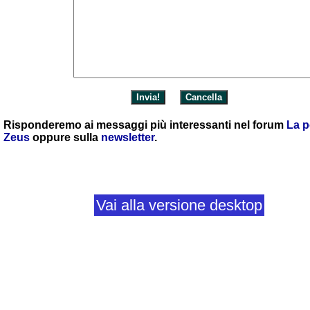
Risponderemo ai messaggi più interessanti nel forum
La p
Zeus
oppure sulla
newsletter
.
Vai alla versione desktop