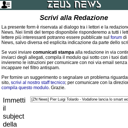
Scrivi alla Redazione
La presente form è riservata al dialogo tra i lettori e la redazio
News. Nei limiti del tempo disponibile risponderemo a tutti i lett
lettere più interessanti potranno essere pubblicate sul
forum
di
News, salvo diversa ed esplicita indicazione da parte dello scr
Se vuoi inviare
comunicati stampa
alla redazione in via conti
inviarci degli allegati, compila il modulo qui sotto con i tuoi dati:
invieremo le istruzioni per comunicare con noi via email senza
incappare nel filtro antispam.
Per fornire un suggerimento o segnalare un problema riguardan
sito,
scrivi al nostro staff tecnico
; per comunicare con la direzio
compila questo modulo
. Grazie.
Immetti
il
subject
della