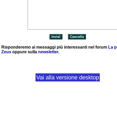
Risponderemo ai messaggi più interessanti nel forum
La p
Zeus
oppure sulla
newsletter
.
Vai alla versione desktop