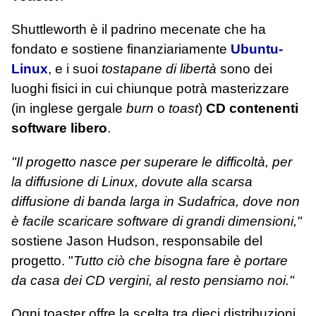
Shuttleworth è il padrino mecenate che ha
fondato e sostiene finanziariamente
Ubuntu-
Linux
, e i suoi
tostapane di libertà
sono dei
luoghi fisici in cui chiunque potrà masterizzare
(in inglese gergale
burn
o
toast
)
CD contenenti
software libero
.
"Il progetto nasce per superare le difficoltà, per
la diffusione di Linux, dovute alla scarsa
diffusione di banda larga in Sudafrica, dove non
è facile scaricare software di grandi dimensioni,"
sostiene Jason Hudson, responsabile del
progetto. "
Tutto ciò che bisogna fare è portare
da casa dei CD vergini, al resto pensiamo noi."
Ogni toaster offre la scelta tra dieci distribuzioni