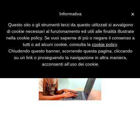
Vai alla versione desktop
×
Informativa
Come ti combatto il digital
Questo sito o gli strumenti terzi da questo utilizzati si avvalgono
divide
di cookie necessari al funzionamento ed utili alle finalità illustrate
nella cookie policy. Se vuoi saperne di più o negare il consenso a
Tre approcci contro la disuguaglianza
tutti o ad alcuni cookie, consulta la
cookie policy
.
digitale.
Chiudendo questo banner, scorrendo questa pagina, cliccando
su un link o proseguendo la navigazione in altra maniera,
acconsenti all’uso dei cookie.