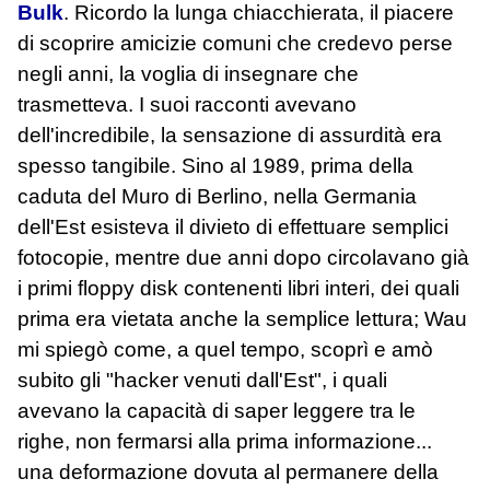
Bulk
. Ricordo la lunga chiacchierata, il piacere
di scoprire amicizie comuni che credevo perse
negli anni, la voglia di insegnare che
trasmetteva. I suoi racconti avevano
dell'incredibile, la sensazione di assurdità era
spesso tangibile. Sino al 1989, prima della
caduta del Muro di Berlino, nella Germania
dell'Est esisteva il divieto di effettuare semplici
fotocopie, mentre due anni dopo circolavano già
i primi floppy disk contenenti libri interi, dei quali
prima era vietata anche la semplice lettura; Wau
mi spiegò come, a quel tempo, scoprì e amò
subito gli "hacker venuti dall'Est", i quali
avevano la capacità di saper leggere tra le
righe, non fermarsi alla prima informazione...
una deformazione dovuta al permanere della