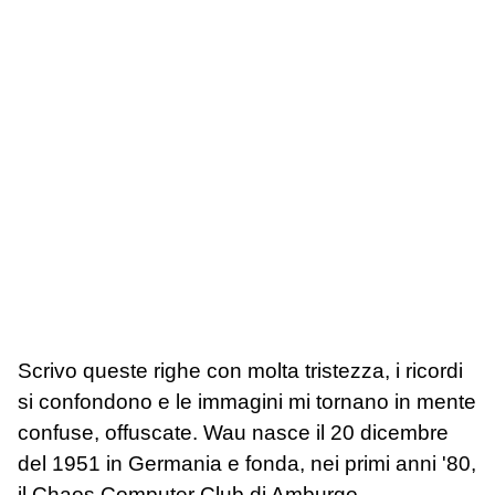
Scrivo queste righe con molta tristezza, i ricordi
si confondono e le immagini mi tornano in mente
confuse, offuscate. Wau nasce il 20 dicembre
del 1951 in Germania e fonda, nei primi anni '80,
il Chaos Computer Club di Amburgo,