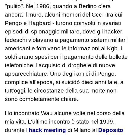
"pulito". Nel 1986, quando a Berlino c'era
ancora il muro, alcuni membri del Ccc - tra cui
Pengo e Hagbard - furono coinvolti in svariati
episodi di spionaggio militare, dove gli hacker
tedeschi violavano a pagamento sistemi militari
americani e fornivano le informazioni al Kgb. I
soldi erano spesi per il pagamento delle bollette
telefoniche, l'acquisto di droghe e di nuove
apparecchiature. Uno degli amici di Pengo,
complice all'epoca, si suicidò dieci anni fa e, a
tutt'oggi, le circostanze della sua morte non
sono completamente chiare.
Ho incontrato Wau alcune volte nel corso della
mia vita. L'ultimo incontro è stato nel 1999,
durante l'
hack meeting
di Milano al
Deposito