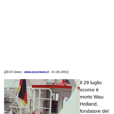
[
ZEUS News
-
www.zeusnews.it
- 01-08-2001]
Il 29 luglio
scorso è
morto Wau
Holland,
fondatore del