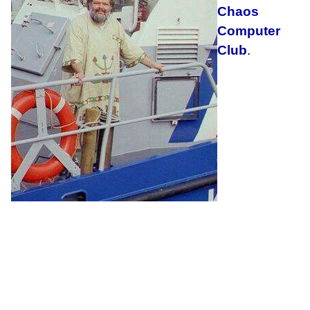
Chaos
Computer
Club
.