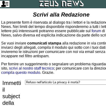
Scrivi alla Redazione
La presente form è riservata al dialogo tra i lettori e la redazio
News. Nei limiti del tempo disponibile risponderemo a tutti i lett
lettere più interessanti potranno essere pubblicate sul
forum
di
News, salvo diversa ed esplicita indicazione da parte dello scr
Se vuoi inviare
comunicati stampa
alla redazione in via conti
inviarci degli allegati, compila il modulo qui sotto con i tuoi dati:
invieremo le istruzioni per comunicare con noi via email senza
incappare nel filtro antispam.
Per fornire un suggerimento o segnalare un problema riguardan
sito,
scrivi al nostro staff tecnico
; per comunicare con la direzio
compila questo modulo
. Grazie.
Immetti
il
subject
della