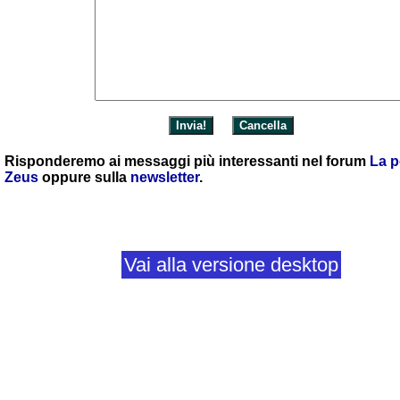
Risponderemo ai messaggi più interessanti nel forum
La p
Zeus
oppure sulla
newsletter
.
Vai alla versione desktop