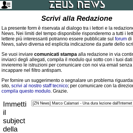
Scrivi alla Redazione
La presente form è riservata al dialogo tra i lettori e la redazio
News. Nei limiti del tempo disponibile risponderemo a tutti i lett
lettere più interessanti potranno essere pubblicate sul
forum
di
News, salvo diversa ed esplicita indicazione da parte dello scr
Se vuoi inviare
comunicati stampa
alla redazione in via conti
inviarci degli allegati, compila il modulo qui sotto con i tuoi dati:
invieremo le istruzioni per comunicare con noi via email senza
incappare nel filtro antispam.
Per fornire un suggerimento o segnalare un problema riguardan
sito,
scrivi al nostro staff tecnico
; per comunicare con la direzio
compila questo modulo
. Grazie.
Immetti
il
subject
della