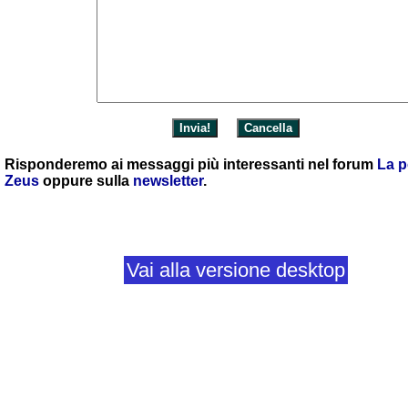
Risponderemo ai messaggi più interessanti nel forum
La p
Zeus
oppure sulla
newsletter
.
Vai alla versione desktop