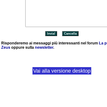
Risponderemo ai messaggi più interessanti nel forum
La p
Zeus
oppure sulla
newsletter
.
Vai alla versione desktop