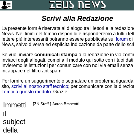
Scrivi alla Redazione
La presente form è riservata al dialogo tra i lettori e la redazio
News. Nei limiti del tempo disponibile risponderemo a tutti i lett
lettere più interessanti potranno essere pubblicate sul
forum
di
News, salvo diversa ed esplicita indicazione da parte dello scr
Se vuoi inviare
comunicati stampa
alla redazione in via conti
inviarci degli allegati, compila il modulo qui sotto con i tuoi dati:
invieremo le istruzioni per comunicare con noi via email senza
incappare nel filtro antispam.
Per fornire un suggerimento o segnalare un problema riguardan
sito,
scrivi al nostro staff tecnico
; per comunicare con la direzio
compila questo modulo
. Grazie.
Immetti
il
subject
della