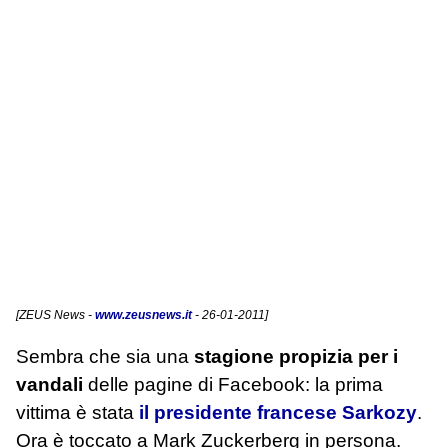
[
ZEUS News
-
www.zeusnews.it
- 26-01-2011]
Sembra che sia una
stagione propizia per i
vandali
delle pagine di Facebook: la prima
vittima è stata
il presidente francese Sarkozy
.
Ora è toccato a Mark Zuckerberg in persona.