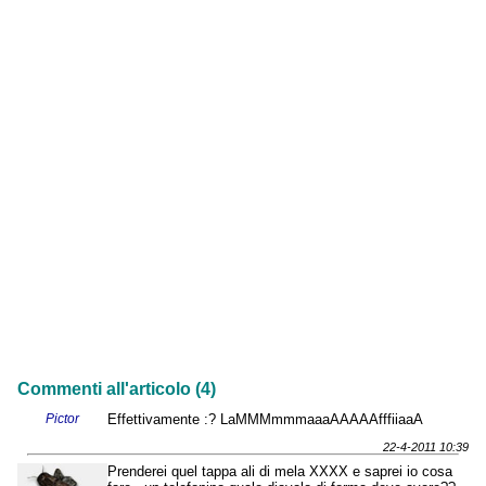
Commenti all'articolo (4)
Pictor
Effettivamente :? LaMMMmmmaaaAAAAAfffiiaaA
22-4-2011 10:39
Prenderei quel tappa ali di mela XXXX e saprei io cosa