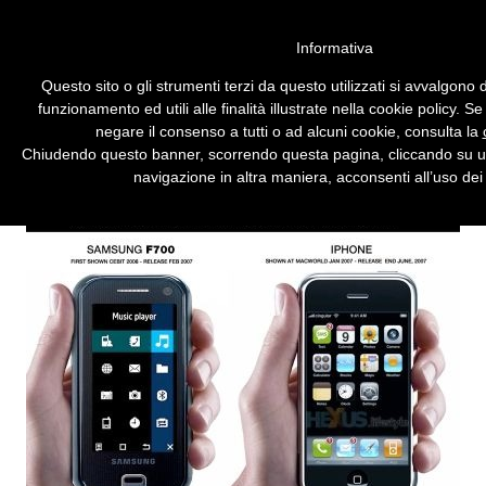
Vai alla versione desktop
Informativa
Samsung risponde a Apple e
Questo sito o gli strumenti terzi da questo utilizzati si avvalgono 
nega le accuse
funzionamento ed utili alle finalità illustrate nella cookie policy. S
negare il consenso a tutti o ad alcuni cookie, consulta la
L'azienda coreana potrebbe bloccare la
Chiudendo questo banner, scorrendo questa pagina, cliccando su u
fornitura di componenti per ritorsione.
navigazione in altra maniera, acconsenti all’uso dei