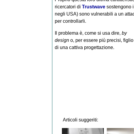
ricercatori di
Trustwave
sostengono in
negli USA) sono vulnerabili a un att
per controllarli.
Il problema è, come si usa dire,
by
design
o, per essere più precisi, figlio
di una cattiva progettazione.
Articoli suggeriti: