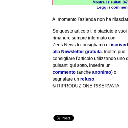
Mostra i risultati (47
Leggi i comment
Al momento l'azienda non ha rilascia
Se questo articolo ti è piaciuto e vuoi
rimanere sempre informato con
Zeus News
ti consigliamo di
iscrivert
alla Newsletter gratuita
. Inoltre puoi
consigliare l'articolo utilizzando uno 
pulsanti qui sotto, inserire un
commento
(anche
anonimo
) o
segnalare un
refuso
.
© RIPRODUZIONE RISERVATA