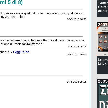
mi 5 di 8)
Twitte
zittire
utente
o possa essere quello di poter prendere in giro qualcuno, o
 ovviamente. :lol:
10-8-2013 16:28
2007
sse nel sapere quanto ha prodotto tizio al cesso; anzi, anche
i suona di "malasanita' mentale"
10-8-2013 16:16
ponesi? :?
Leggi tutto
10-8-2013 16:02
Lo sm
Linux
2005
10-8-2013 15:18