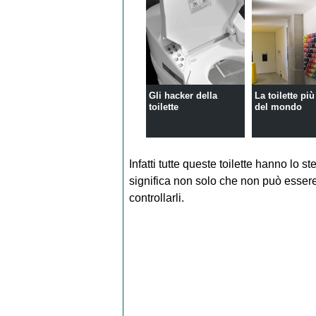
Gli hacker della
La toilette pi
toilette
del mondo
Infatti tutte queste toilette hanno lo 
significa non solo che non può esse
controllarli.