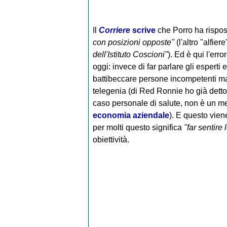
Il
Corriere
scrive
che Porro ha rispos
con posizioni opposte"
(l'altro "alfier
dell'Istituto Coscioni"
). Ed è qui l'err
oggi: invece di far parlare gli esperti 
battibeccare persone incompetenti ma 
telegenia (di Red Ronnie ho già detto;
caso personale di salute, non è un 
economia aziendale
). E questo vien
per molti questo significa
"far sentir
obiettività.