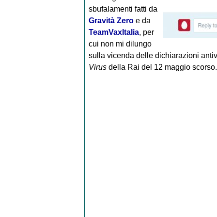
sbufalamenti fatti da
Gravità Zero
e da
TeamVaxItalia
, per
cui non mi dilungo
sulla vicenda delle dichiarazioni ant
Virus
della Rai del 12 maggio scorso.