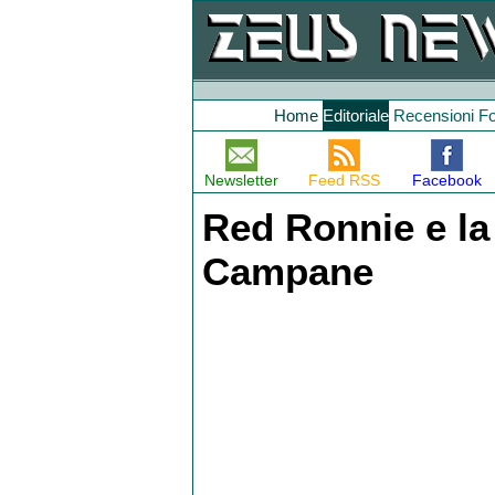
Home
Editoriale
Recensioni
F
Newsletter
Feed RSS
Facebook
Red Ronnie e la
Campane