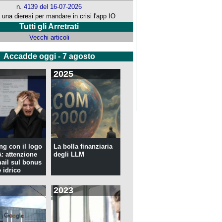
n.
4139 del 16-07-2026
 una dieresi per mandare in crisi l'app IO
Tutti gli Arretrati
Vecchi articoli
Accadde oggi - 7 agosto
2025
ng con il logo
La bolla finanziaria
 attenzione
degli LLM
mail sul bonus
 idrico
2023