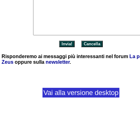
Risponderemo ai messaggi più interessanti nel forum
La p
Zeus
oppure sulla
newsletter
.
Vai alla versione desktop