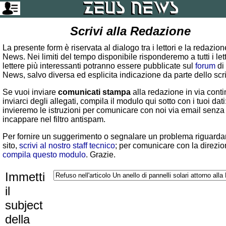
Scrivi alla Redazione
La presente form è riservata al dialogo tra i lettori e la redazio
News. Nei limiti del tempo disponibile risponderemo a tutti i lett
lettere più interessanti potranno essere pubblicate sul
forum
di
News, salvo diversa ed esplicita indicazione da parte dello scr
Se vuoi inviare
comunicati stampa
alla redazione in via conti
inviarci degli allegati, compila il modulo qui sotto con i tuoi dati:
invieremo le istruzioni per comunicare con noi via email senza
incappare nel filtro antispam.
Per fornire un suggerimento o segnalare un problema riguardan
sito,
scrivi al nostro staff tecnico
; per comunicare con la direzio
compila questo modulo
. Grazie.
Immetti
il
subject
della