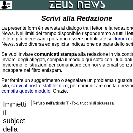
Scrivi alla Redazione
La presente form è riservata al dialogo tra i lettori e la redazio
News. Nei limiti del tempo disponibile risponderemo a tutti i lett
lettere più interessanti potranno essere pubblicate sul
forum
di
News, salvo diversa ed esplicita indicazione da parte dello scr
Se vuoi inviare
comunicati stampa
alla redazione in via conti
inviarci degli allegati, compila il modulo qui sotto con i tuoi dati:
invieremo le istruzioni per comunicare con noi via email senza
incappare nel filtro antispam.
Per fornire un suggerimento o segnalare un problema riguardan
sito,
scrivi al nostro staff tecnico
; per comunicare con la direzio
compila questo modulo
. Grazie.
Immetti
il
subject
della