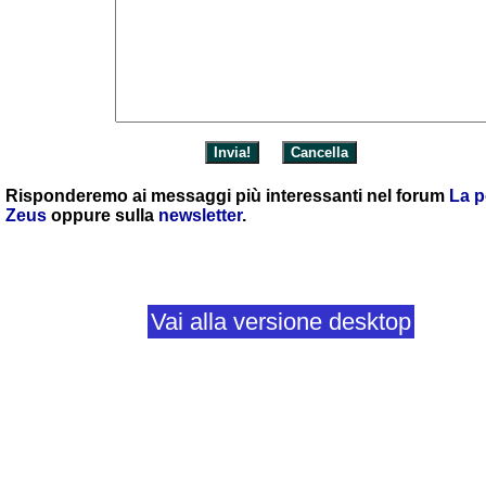
Risponderemo ai messaggi più interessanti nel forum
La p
Zeus
oppure sulla
newsletter
.
Vai alla versione desktop