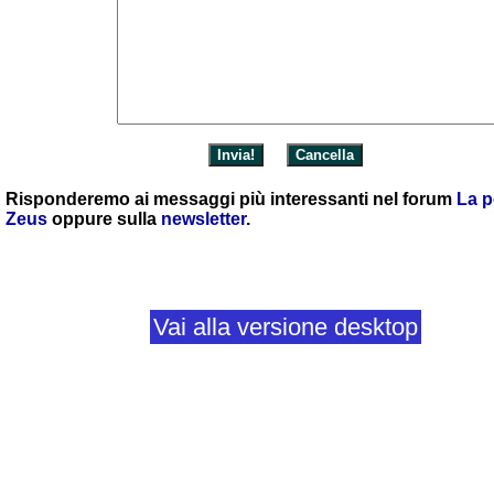
Risponderemo ai messaggi più interessanti nel forum
La p
Zeus
oppure sulla
newsletter
.
Vai alla versione desktop