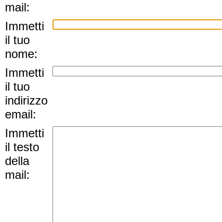
mail:
Immetti
il tuo
nome:
Immetti
il tuo
indirizzo
email:
Immetti
il testo
della
mail: