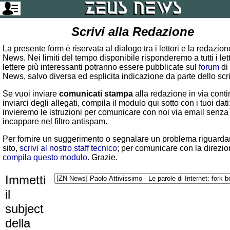
Scrivi alla Redazione
La presente form è riservata al dialogo tra i lettori e la redazio
News. Nei limiti del tempo disponibile risponderemo a tutti i lett
lettere più interessanti potranno essere pubblicate sul
forum
di
News, salvo diversa ed esplicita indicazione da parte dello scr
Se vuoi inviare
comunicati stampa
alla redazione in via conti
inviarci degli allegati, compila il modulo qui sotto con i tuoi dati:
invieremo le istruzioni per comunicare con noi via email senza
incappare nel filtro antispam.
Per fornire un suggerimento o segnalare un problema riguardan
sito,
scrivi al nostro staff tecnico
; per comunicare con la direzio
compila questo modulo
. Grazie.
Immetti
il
subject
della