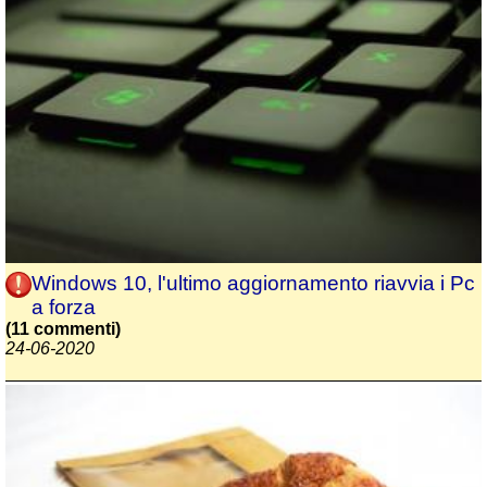
Windows 10, l'ultimo aggiornamento riavvia i Pc
a forza
(11 commenti)
24-06-2020