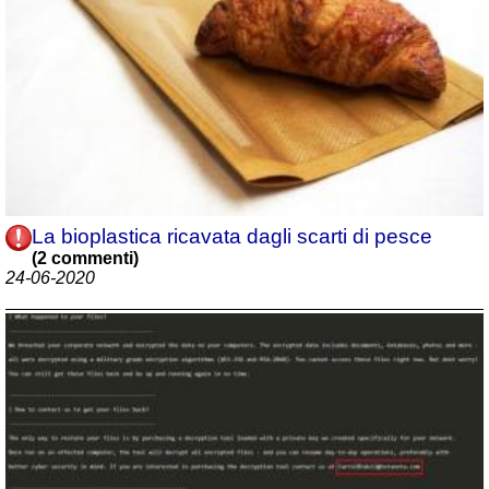
La bioplastica ricavata dagli scarti di pesce
(2 commenti)
24-06-2020