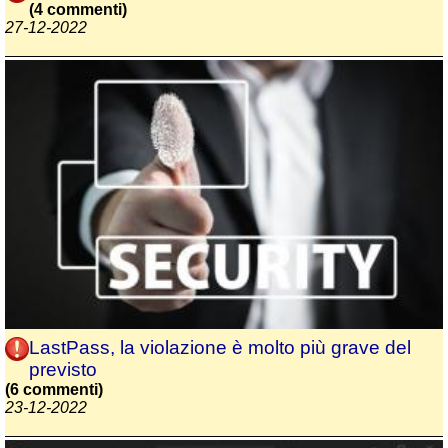
(4 commenti)
27-12-2022
LastPass, la violazione è molto più grave del
previsto
(6 commenti)
23-12-2022