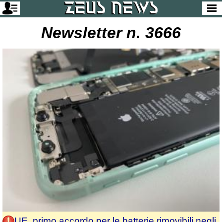
Newsletter n. 3666
UE, primo accordo per le batterie rimovibili negli