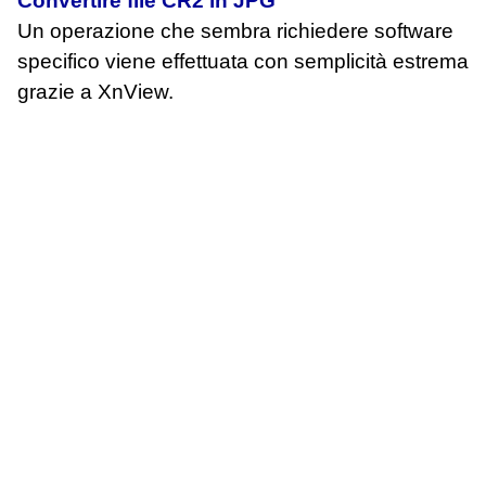
Convertire file CR2 in JPG
Un operazione che sembra richiedere software
specifico viene effettuata con semplicità estrema
grazie a XnView.