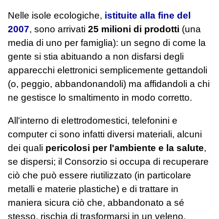
Nelle isole ecologiche,
istituite alla fine del
2007
, sono arrivati
25 milioni di prodotti
(una
media di uno per famiglia): un segno di come la
gente si stia abituando a non disfarsi degli
apparecchi elettronici semplicemente gettandoli
(o, peggio, abbandonandoli) ma affidandoli a chi
ne gestisce lo smaltimento in modo corretto.
All'interno di elettrodomestici, telefonini e
computer ci sono infatti diversi materiali, alcuni
dei quali
pericolosi per l'ambiente e la salute
,
se dispersi; il Consorzio si occupa di recuperare
ciò che può essere riutilizzato (in particolare
metalli e materie plastiche) e di trattare in
maniera sicura ciò che, abbandonato a sé
stesso, rischia di trasformarsi in un veleno.