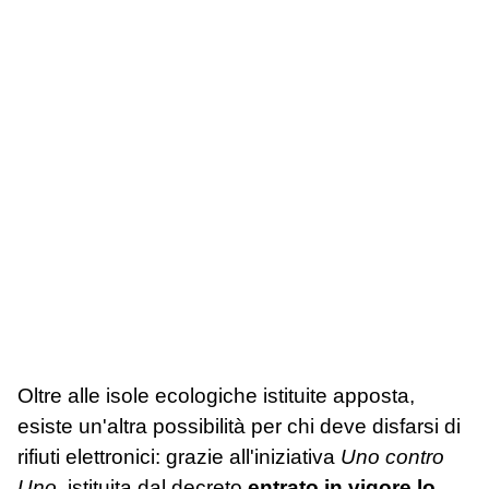
Oltre alle isole ecologiche istituite apposta,
esiste un'altra possibilità per chi deve disfarsi di
rifiuti elettronici: grazie all'iniziativa
Uno contro
Uno
, istituita dal decreto
entrato in vigore lo