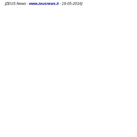
[
ZEUS News
-
www.zeusnews.it
- 19-05-2016]