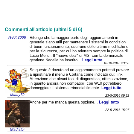
Commenti all'articolo (ultimi 5 di 6)
rey042008
Ritengo che la maggior parte degli aggiornamenti in
generale siano utili per mantenere i sistemi in condizioni
di buon funzionamento, usufruire delle ultime modifiche e
per la sicurezza, per cui ho adottato sempre la politica di
Lucio Menci. Il "nuovo deal" di MS, con la demenziale
gestione Nadella ha inserito...
Leggi tutto
10-10-2016 23:50
Se questo è dovuto ad un aggiornamento potresti provare
a ripristinare il menù e Cortana come indicato qui: link
Attenzione che alcuni tool di diagnostica, ottimizzazione,
in quanto ancora non compatibili con W10 potrebbero
danneggiare il sistema irrimediabilmente.
Leggi tutto
Maary79
23-5-2016 09:22
Anche per me manca questa opzione...
Leggi tutto
22-5-2016 15:27
Gladiator