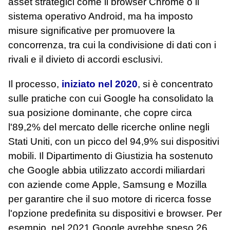
asset strategici come il browser Chrome o il
sistema operativo Android, ma ha imposto
misure significative per promuovere la
concorrenza, tra cui la condivisione di dati con i
rivali e il divieto di accordi esclusivi.
Il processo,
iniziato nel 2020
, si è concentrato
sulle pratiche con cui Google ha consolidato la
sua posizione dominante, che copre circa
l'89,2% del mercato delle ricerche online negli
Stati Uniti, con un picco del 94,9% sui dispositivi
mobili. Il Dipartimento di Giustizia ha sostenuto
che Google abbia utilizzato accordi miliardari
con aziende come Apple, Samsung e Mozilla
per garantire che il suo motore di ricerca fosse
l'opzione predefinita su dispositivi e browser. Per
esempio, nel 2021 Google avrebbe speso 26