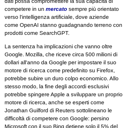
dati possa compromettere la sua capacità di
competere in un
mercato
sempre più orientato
verso l'intelligenza artificiale, dove aziende
come OpenAI stanno guadagnando terreno con
prodotti come SearchGPT.
La sentenza ha implicazioni che vanno oltre
Google. Mozilla, che riceve circa 500 milioni di
dollari all'anno da Google per impostare il suo
motore di ricerca come predefinito su Firefox,
potrebbe subire un duro colpo economico. Allo
stesso modo, la fine degli accordi esclusivi
potrebbe spingere Apple a sviluppare un proprio
motore di ricerca, anche se esperti come
Jonathan Guilford di Reuters sottolineano le
difficoltà di competere con Google: persino
Microsoft con il suo Bing detiene solo il 5% del