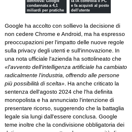
definitiva: Google
la IA controlla il PC
condannata a 4,1
e fa acquisti al posto
miliardi per pratiche
dell'utente
anti...
Google ha accolto con sollievo la decisione di
non cedere Chrome e Android, ma ha espresso
preoccupazioni per l'impatto delle nuove regole
sulla privacy degli utenti e sull'innovazione. In
una nota ufficiale l'azienda ha sottolineato che
«l'avvento dell'intelligenza artificiale ha cambiato
radicalmente l'industria, offrendo alle persone
più possibilità di scelta»
. Ha anche criticato la
sentenza dell'agosto 2024 che l'ha definita
monopolista e ha annunciato l'intenzione di
presentare ricorso, suggerendo che la battaglia
legale sia lungi dall'essere conclusa. Google
teme inoltre che la condivisione obbligatoria dei