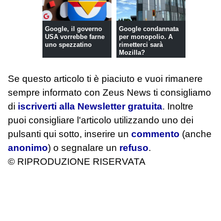
Google, il governo
Google condannata
USA vorrebbe farne
per monopolio. A
uno spezzatino
rimetterci sarà
Mozilla?
Se questo articolo ti è piaciuto e vuoi rimanere
sempre informato con Zeus News
ti consigliamo
di
iscriverti alla Newsletter gratuita
. Inoltre
puoi consigliare l'articolo utilizzando uno dei
pulsanti qui sotto, inserire un
commento
(anche
anonimo
) o segnalare un
refuso
.
© RIPRODUZIONE RISERVATA