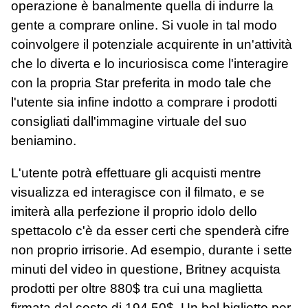
operazione è banalmente quella di indurre la
gente a comprare online. Si vuole in tal modo
coinvolgere il potenziale acquirente in un'attività
che lo diverta e lo incuriosisca come l'interagire
con la propria Star preferita in modo tale che
l'utente sia infine indotto a comprare i prodotti
consigliati dall'immagine virtuale del suo
beniamino.
L'utente potrà effettuare gli acquisti mentre
visualizza ed interagisce con il filmato, e se
imiterà alla perfezione il proprio idolo dello
spettacolo c'è da esser certi che spenderà cifre
non proprio irrisorie. Ad esempio, durante i sette
minuti del video in questione, Britney acquista
prodotti per oltre 880$ tra cui una maglietta
firmata dal costo di 194,50$. Un bel biglietto per