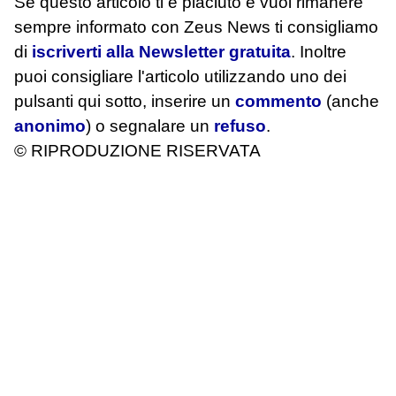
Se questo articolo ti è piaciuto e vuoi rimanere
sempre informato con Zeus News
ti consigliamo
di
iscriverti alla Newsletter gratuita
. Inoltre
puoi consigliare l'articolo utilizzando uno dei
pulsanti qui sotto, inserire un
commento
(anche
anonimo
) o segnalare un
refuso
.
© RIPRODUZIONE RISERVATA