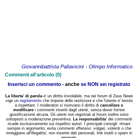
Giovannibattista Pallavicini
-
Olimpo Informatico
Commenti all'articolo (0)
Inserisci un commento
- anche
se NON sei registrato
La liberta' di parola
e' un diritto inviolabile, ma nei forum di Zeus News
vige un
regolamento
che impone delle restrizioni e che l'utente e' tenuto
a rispettare. I moderatori si riservano il diritto di
cancellare o
modificare
i commenti inseriti dagli utenti, senza dover fornire
giustificazione alcuna. Gli utenti non registrati al forum inoltre sono
sottoposti a moderazione preventiva.
La responsabilita'
dei commenti
ricade esclusivamente sui rispettivi autori. I principali consigli: rimani
sempre in argomento; evita commenti offensivi, volgari, violenti o che
inneggiano all'illegalita'; non inserire dati personali, link inutili o spam in
generale.