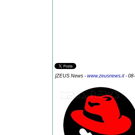
[
ZEUS News
-
www.zeusnews.it
- 08