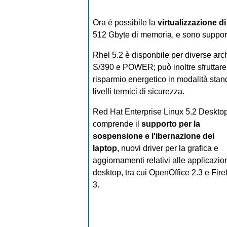
Ora è possibile la
virtualizzazione d
512 Gbyte di memoria, e sono support
Rhel 5.2 è disponbile per diverse arch
S/390 e POWER; può inoltre sfruttare
risparmio energetico in modalità stand
livelli termici di sicurezza.
Red Hat Enterprise Linux 5.2 Deskto
comprende il
supporto per la
sospensione e l'ibernazione dei
laptop
, nuovi driver per la grafica e
aggiornamenti relativi alle applicazio
desktop, tra cui OpenOffice 2.3 e Fire
3.