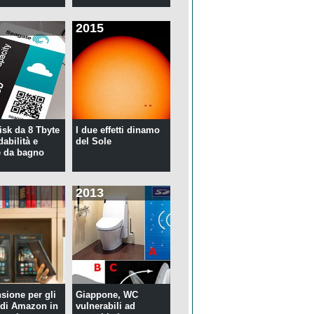
2015
isk da 8 Tbyte
I due effetti dinamo
idabilità e
del Sole
 da bagno
2013
nsione per gli
Giappone, WC
di Amazon in
vulnerabili ad