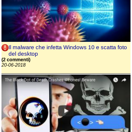
Il malware che infetta Windows 10 e scatta foto
del desktop
(2 commenti)
20-06-2018