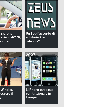
zzazione
Un flop l'accordo di
 aziendali? Sì,
solidarietà in
 criterio
Telecom?
2007
 Winglet,
L'iPhone taroccato
essere il
per funzionare in
y
Europa