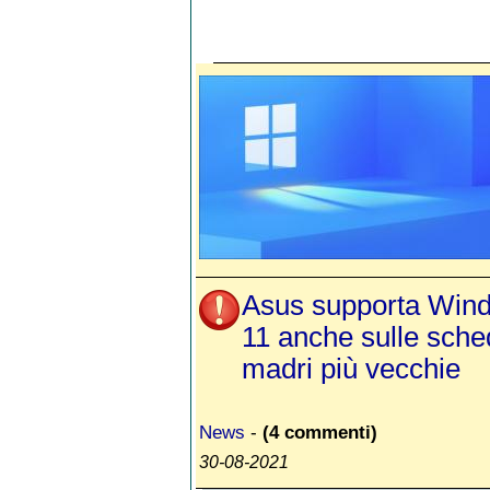
Asus supporta Win
11 anche sulle sch
madri più vecchie
News
-
(4 commenti)
30-08-2021