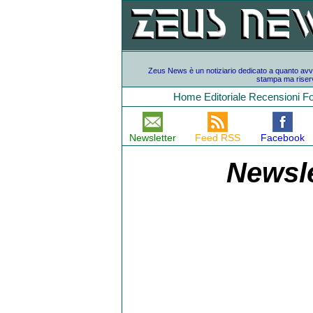
Zeus News è un notiziario dedicato a quanto avvien
stampa ma riserv
Home
Editoriale
Recensioni
F
Newsletter
Feed RSS
Facebook
Newsle