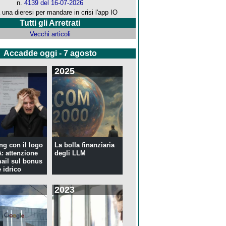
n.
4139 del 16-07-2026
 una dieresi per mandare in crisi l'app IO
Tutti gli Arretrati
Vecchi articoli
Accadde oggi - 7 agosto
2025
ng con il logo
La bolla finanziaria
 attenzione
degli LLM
mail sul bonus
 idrico
2023