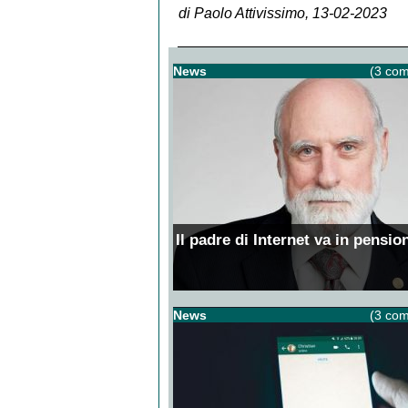
di Paolo Attivissimo, 13-02-2023
News
(3 com
Il padre di Internet va in pensio
News
(3 com