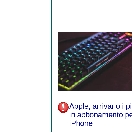
Apple, arrivano i p
in abbonamento per
iPhone