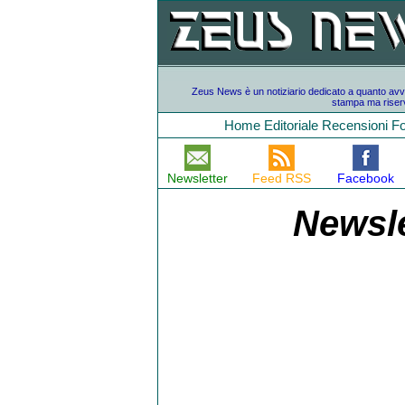
Zeus News è un notiziario dedicato a quanto avvien
stampa ma riserv
Home
Editoriale
Recensioni
F
Newsletter
Feed RSS
Facebook
Newsle