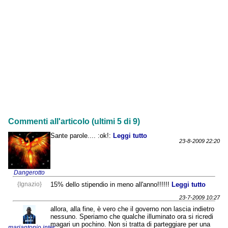
Commenti all'articolo (ultimi 5 di 9)
Sante parole.... :ok!:
Leggi tutto
23-8-2009 22:20
Dangerotto
{Ignazio}
15% dello stipendio in meno all'anno!!!!!!
Leggi tutto
23-7-2009 10:27
allora, alla fine, è vero che il governo non lascia indietro
nessuno. Speriamo che qualche illuminato ora si ricredi
magari un pochino. Non si tratta di parteggiare per una
mariantonio.inter