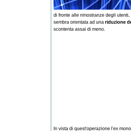
di fronte alle rimostranze degli utent
sembra orientata ad una
riduzione d
scontenta assai di meno.
In vista di quest'operazione l'ex mon