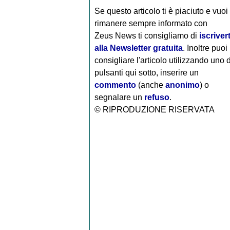
Se questo articolo ti è piaciuto e vuoi
rimanere sempre informato con
Zeus News
ti consigliamo di
iscrivert
alla Newsletter gratuita
. Inoltre puoi
consigliare l'articolo utilizzando uno 
pulsanti qui sotto, inserire un
commento
(anche
anonimo
) o
segnalare un
refuso
.
© RIPRODUZIONE RISERVATA