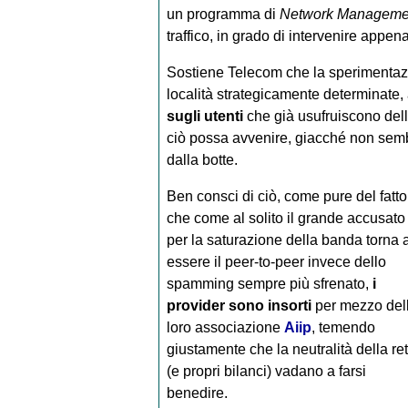
un programma di
Network Manageme
traffico, in grado di intervenire appen
Sostiene Telecom che la sperimentazi
località strategicamente determinate, 
sugli utenti
che già usufruiscono del
ciò possa avvenire, giacché non sembr
dalla botte.
Ben consci di ciò, come pure del fatto
che come al solito il grande accusato
per la saturazione della banda torna 
essere il peer-to-peer invece dello
spamming sempre più sfrenato,
i
provider sono insorti
per mezzo del
loro associazione
Aiip
, temendo
giustamente che la neutralità della re
(e propri bilanci) vadano a farsi
benedire.