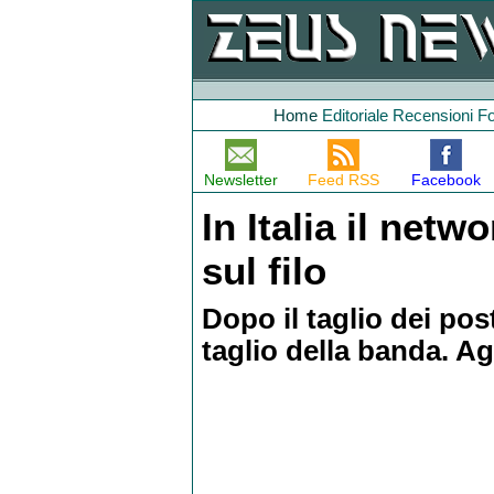
Home
Editoriale
Recensioni
F
Newsletter
Feed RSS
Facebook
In Italia il ne
sul filo
Dopo il taglio dei pos
taglio della banda. A