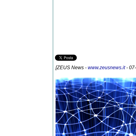
[
ZEUS News
-
www.zeusnews.it
- 07