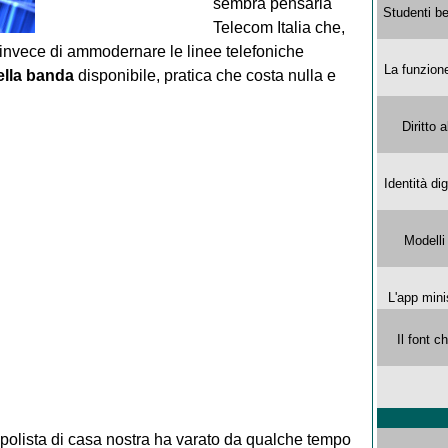
sembra pensarla
Studenti be
Telecom Italia che,
i, invece di ammodernare le linee telefoniche
La funzion
ella banda
disponibile, pratica che costa nulla e
Diritto 
Identità di
Modelli
L'app mini
Il font 
opolista di casa nostra ha varato da qualche tempo