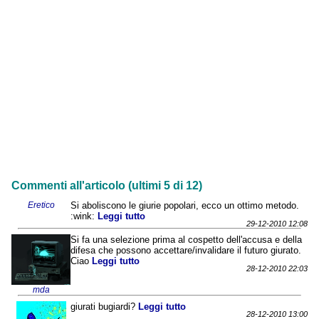
Commenti all'articolo (ultimi 5 di 12)
Eretico
Si aboliscono le giurie popolari, ecco un ottimo metodo.
:wink:
Leggi tutto
29-12-2010 12:08
Si fa una selezione prima al cospetto dell'accusa e della
difesa che possono accettare/invalidare il futuro giurato.
Ciao
Leggi tutto
28-12-2010 22:03
mda
giurati bugiardi?
Leggi tutto
28-12-2010 13:00