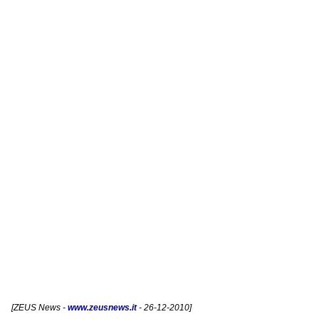
[
ZEUS News
-
www.zeusnews.it
- 26-12-2010]