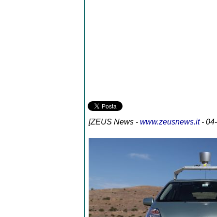
[
ZEUS News
-
www.zeusnews.it
- 04