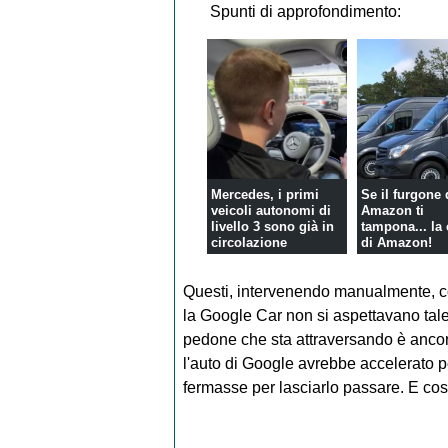
Spunti di approfondimento:
Mercedes, i primi
Se il furgone 
veicoli autonomi di
Amazon ti
livello 3 sono già in
tampona... la 
circolazione
di Amazon!
Questi, intervenendo manualmente, cos
la Google Car non si aspettavano ta
pedone che sta attraversando è ancora 
l'auto di Google avrebbe accelerato p
fermasse per lasciarlo passare. E cos