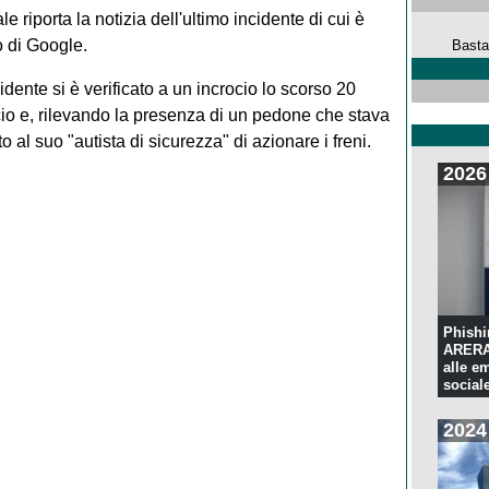
uale riporta la notizia dell'ultimo incidente di cui è
o di Google.
Basta
idente si è verificato a un incrocio lo scorso 20
rocio e, rilevando la presenza di un pedone che stava
o al suo "autista di sicurezza" di azionare i freni.
2026
Phishi
ARERA:
alle e
sociale
2024