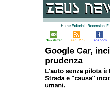
Home
Editoriale
Recensioni
F
Newsletter
Feed RSS
Facebook
Google Car, inc
prudenza
L'auto senza pilota è 
Strada e ''causa'' inc
umani.