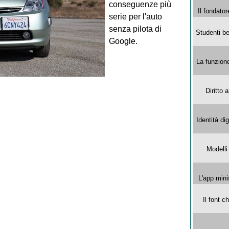
conseguenze più
Il fondator
serie per l'auto
senza pilota di
Studenti be
Google.
La funzion
Diritto 
Identità di
Modelli
L'app mini
Il font 