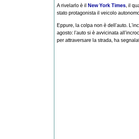
A rivelarlo è il
New York Times
, il q
stato protagonista il veicolo autonom
Eppure, la colpa non è dell'auto. L'inc
agosto: l'auto si è avvicinata all'inc
per attraversare la strada, ha segnalat