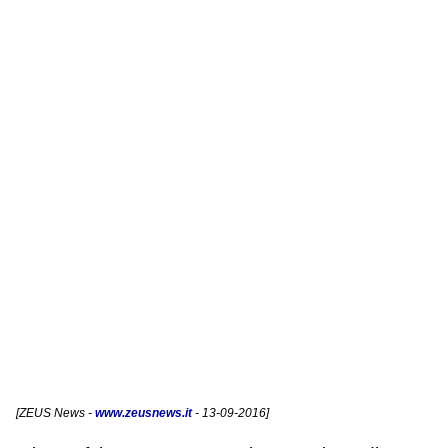
[
ZEUS News
-
www.zeusnews.it
- 13-09-2016]