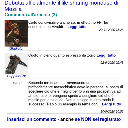
Debutta ufficialmente il file sharing monouso di
Mozilla
Commenti all'articolo (3)
Certo condivisibile anche se, in effetti, io FF l'ho
sostituito con Vivaldi...
Leggi tutto
22-11-2020 18:26
Gladiator
Quoto in pieno quanto espresso da zorro
Leggi tutto
22-9-2020 02:48
PuppinoCbr
{zorro}
Secondo me stiamo attraversando un periodo
profondamente masochistico dove le persone, al posto di
scegliere ciò che è meglio per loro in una prospettiva ad
ampio respiro, vengono spinte a scegliere ciò che è
meglio per le aziende. Non si spiega in altro modo il
successo (è solo un esempio in tema con...
Leggi tutto
20-9-2020 10:51
Inserisci un commento
- anche
se NON sei registrato