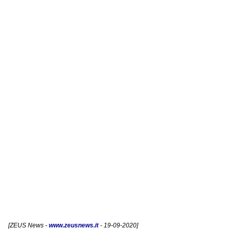
[
ZEUS News
-
www.zeusnews.it
- 19-09-2020]