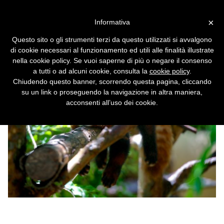
Vai alla versione desktop
×
Informativa
La scure di Mozilla su Firefox
Questo sito o gli strumenti terzi da questo utilizzati si avvalgono
Send e Notes
di cookie necessari al funzionamento ed utili alle finalità illustrate
nella cookie policy. Se vuoi saperne di più o negare il consenso
a tutti o ad alcuni cookie, consulta la
cookie policy
.
Chiudendo questo banner, scorrendo questa pagina, cliccando
su un link o proseguendo la navigazione in altra maniera,
acconsenti all’uso dei cookie.