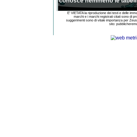
conosce nemmeno le tabell
E' VIETATA la riproduzione dei testi e delle imm
marchi e i marchi registrati citati sono di pr
suggerimenti sono di vitale importanza per Zeu
sito: pubblicherem