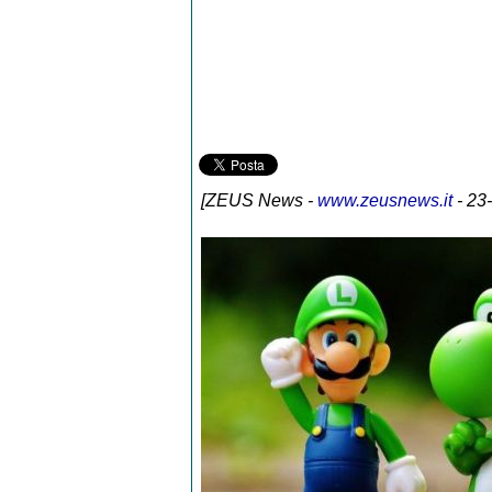
[
ZEUS News
-
www.zeusnews.it
- 23