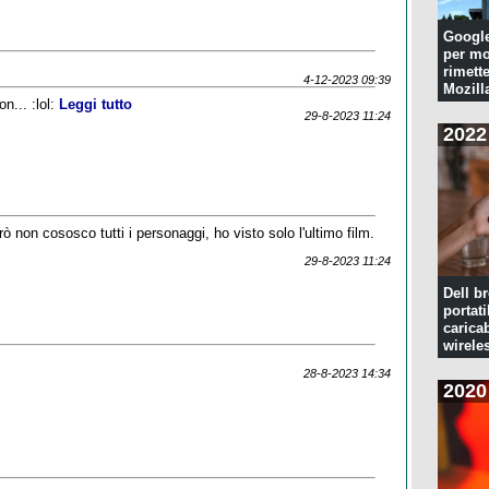
Googl
per mo
rimette
4-12-2023 09:39
Mozill
n... :lol:
Leggi tutto
29-8-2023 11:24
2022
ò non cososco tutti i personaggi, ho visto solo l'ultimo film.
29-8-2023 11:24
Dell br
portati
caricab
wirele
28-8-2023 14:34
2020