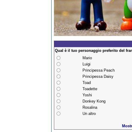
Qual è il tuo personaggio preferito del fr
Mario
Luigi
Principessa Peach
Principessa Daisy
Toad
Toadette
Yoshi
Donkey Kong
Rosalina
Un altro
Mostra