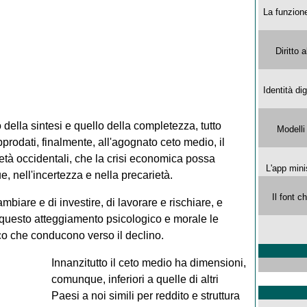
La funzion
Diritto 
Identità di
 della sintesi e quello della completezza, tutto
Modelli
approdati, finalmente, all'agognato ceto medio, il
tà occidentali, che la crisi economica possa
L'app mini
, nell'incertezza e nella precarietà.
Il font 
iare e di investire, di lavorare e rischiare, e
 questo atteggiamento psicologico e morale le
co che conducono verso il declino.
Innanzitutto il ceto medio ha dimensioni,
comunque, inferiori a quelle di altri
Paesi a noi simili per reddito e struttura