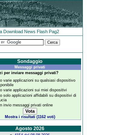
la
Download
News
Flash
Pag2
Sondaggio
Messaggi privati
zi per inviare messaggi privati?
o varie applicazioni su qualsiasi dispositivo
sponibile
o varie applicazioni sui miei dispositivi
o solo applicazioni affidabili su dispositivi di
ducia
n invio messaggi privati online
Mostra i risultati (1162 voti)
Agosto 2026