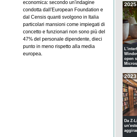
economica: secondo un'indagine
2025
condotta dall'European Foundation e
dal Censis quanti svolgono in Italia
particolari mansioni come impiegati di
concetto e funzionari non sono più del
47% del personale dipendente, dieci
punto in meno rispetto alla media
L'inter
europea.
Windo
open s
Microso
codi...
2023
Da Z-L
un'est
aggira