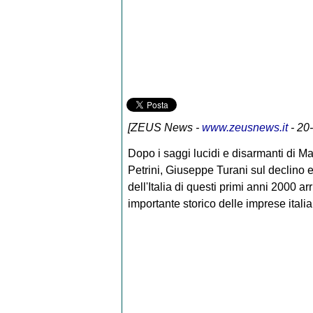
[
ZEUS News
-
www.zeusnews.it
- 20
Dopo i saggi lucidi e disarmanti di M
Petrini, Giuseppe Turani sul declino e
dell'Italia di questi primi anni 2000 arr
importante storico delle imprese itali