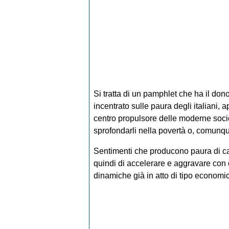
Si tratta di un pamphlet che ha il dono
incentrato sulle paura degli italiani, 
centro propulsore delle moderne socie
sprofondarli nella povertà o, comunque
Sentimenti che producono paura di camb
quindi di accelerare e aggravare con
dinamiche già in atto di tipo economi