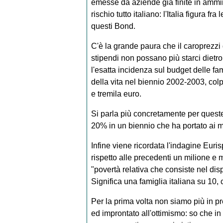
emesse da aziende già finite in ammini
rischio tutto italiano: l'Italia figura fr
questi Bond.
C'è la grande paura che il caroprezzi 
stipendi non possano più starci dietro.
l'esatta incidenza sul budget delle f
della vita nel biennio 2002-2003, colp
e tremila euro.
Si parla più concretamente per queste
20% in un biennio che ha portato ai m
Infine viene ricordata l'indagine Euri
rispetto alle precedenti un milione e 
"povertà relativa che consiste nel dis
Significa una famiglia italiana su 10, cir
Per la prima volta non siamo più in p
ed improntato all'ottimismo: so che in 