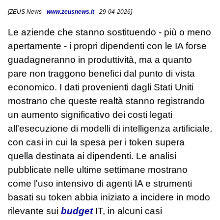
[
ZEUS News
-
www.zeusnews.it
- 29-04-2026]
Le aziende che stanno sostituendo - più o meno
apertamente - i propri dipendenti con le IA forse
guadagneranno in produttività, ma a quanto
pare non traggono benefici dal punto di vista
economico. I dati provenienti dagli Stati Uniti
mostrano che queste realtà stanno registrando
un aumento significativo dei costi legati
all'esecuzione di modelli di intelligenza artificiale,
con casi in cui la spesa per i token supera
quella destinata ai dipendenti. Le analisi
pubblicate nelle ultime settimane mostrano
come l'uso intensivo di agenti IA e strumenti
basati su token abbia iniziato a incidere in modo
rilevante sui
budget
IT, in alcuni casi