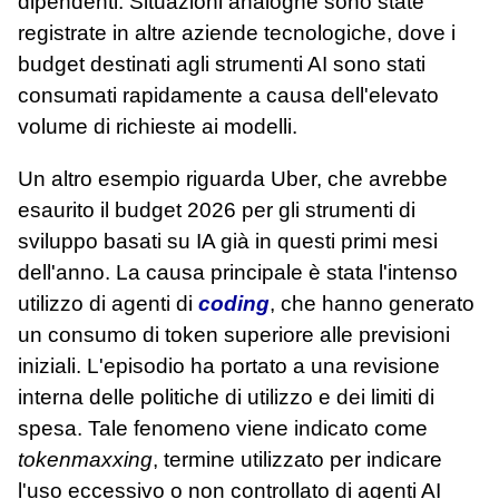
dipendenti. Situazioni analoghe sono state
registrate in altre aziende tecnologiche, dove i
budget destinati agli strumenti AI sono stati
consumati rapidamente a causa dell'elevato
volume di richieste ai modelli.
Un altro esempio riguarda Uber, che avrebbe
esaurito il budget 2026 per gli strumenti di
sviluppo basati su IA già in questi primi mesi
dell'anno. La causa principale è stata l'intenso
utilizzo di agenti di
coding
, che hanno generato
un consumo di token superiore alle previsioni
iniziali. L'episodio ha portato a una revisione
interna delle politiche di utilizzo e dei limiti di
spesa. Tale fenomeno viene indicato come
tokenmaxxing
, termine utilizzato per indicare
l'uso eccessivo o non controllato di agenti AI