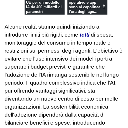
UE per un modello
operativo e app
IA da 400 miliardi di
sono al capolinea. È
parametri
l'ora degli age...
Alcune realtà stanno quindi iniziando a
introdurre limiti più rigidi, come
tetti
di spesa,
monitoraggio del consumo in tempo reale e
restrizioni sui permessi degli agenti. L'obiettivo è
evitare che l'uso intensivo dei modelli porti a
superare i budget previsti e garantire che
l'adozione dell'IA rimanga sostenibile nel lungo
periodo. Il quadro complessivo indica che l'AI,
pur offrendo vantaggi significativi, sta
diventando un nuovo centro di costo per molte
organizzazioni. La sostenibilità economica
dell'adozione dipenderà dalla capacità di
bilanciare benefici e spese, introducendo