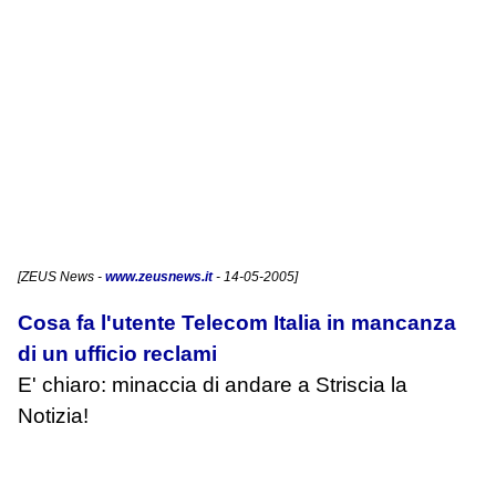
[
ZEUS News
-
www.zeusnews.it
- 14-05-2005]
Cosa fa l'utente Telecom Italia in mancanza
di un ufficio reclami
E' chiaro: minaccia di andare a Striscia la
Notizia!