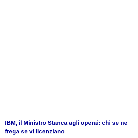
IBM, il Ministro Stanca agli operai: chi se ne
frega se vi licenziano