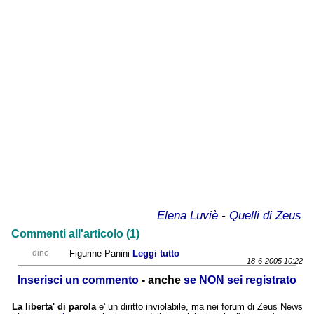
Elena Luviè
-
Quelli di Zeus
Commenti all'articolo (1)
dino
Figurine Panini
Leggi tutto
18-6-2005 10:22
Inserisci un commento
- anche
se NON sei registrato
La liberta' di parola
e' un diritto inviolabile, ma nei forum di Zeus News