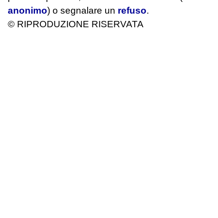
anonimo
) o segnalare un
refuso
.
© RIPRODUZIONE RISERVATA