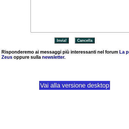
Risponderemo ai messaggi più interessanti nel forum
La p
Zeus
oppure sulla
newsletter
.
Vai alla versione desktop