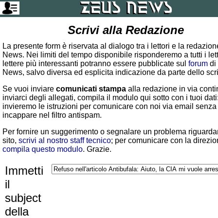
Scrivi alla Redazione
La presente form è riservata al dialogo tra i lettori e la redazio
News. Nei limiti del tempo disponibile risponderemo a tutti i lett
lettere più interessanti potranno essere pubblicate sul
forum
di
News, salvo diversa ed esplicita indicazione da parte dello scr
Se vuoi inviare
comunicati stampa
alla redazione in via conti
inviarci degli allegati, compila il modulo qui sotto con i tuoi dati:
invieremo le istruzioni per comunicare con noi via email senza
incappare nel filtro antispam.
Per fornire un suggerimento o segnalare un problema riguardan
sito,
scrivi al nostro staff tecnico
; per comunicare con la direzio
compila questo modulo
. Grazie.
Immetti
il
subject
della