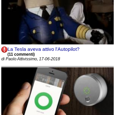
La Tesla aveva attivo l'Autopilot?
(11 commenti)
di Paolo Attivissimo, 17-06-2018