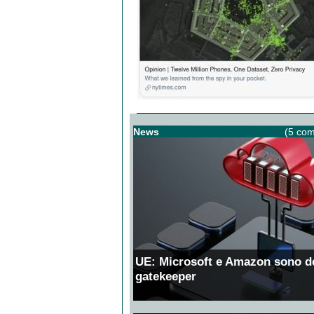
News
(5 com
UE: Microsoft e Amazon sono d
gatekeeper