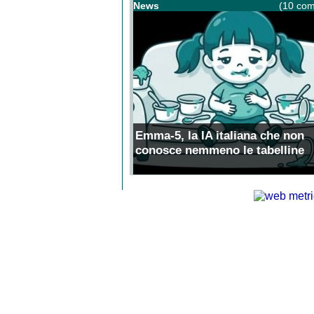
News
(10 com
Emma-5, la IA italiana che non
conosce nemmeno le tabelline