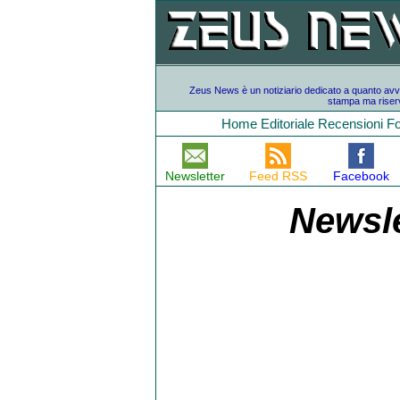
Zeus News è un notiziario dedicato a quanto avvien
stampa ma riserv
Home
Editoriale
Recensioni
F
Newsletter
Feed RSS
Facebook
Newsle