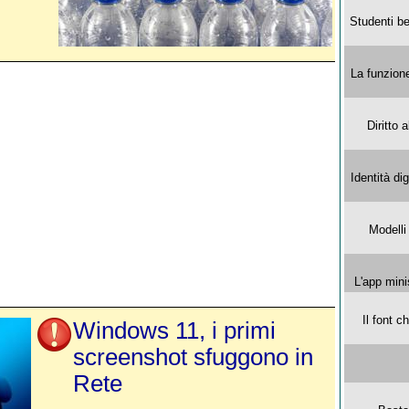
Studenti be
La funzion
Diritto 
Identità di
Modelli
L'app mini
Il font 
Windows 11, i primi
screenshot sfuggono in
Rete