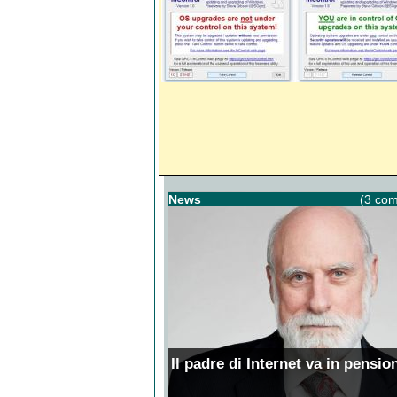
News
(3 com
Il padre di Internet va in pensio