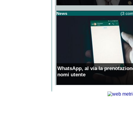
News
(3 com
WhatsApp, al via la prenotazion
nomi utente