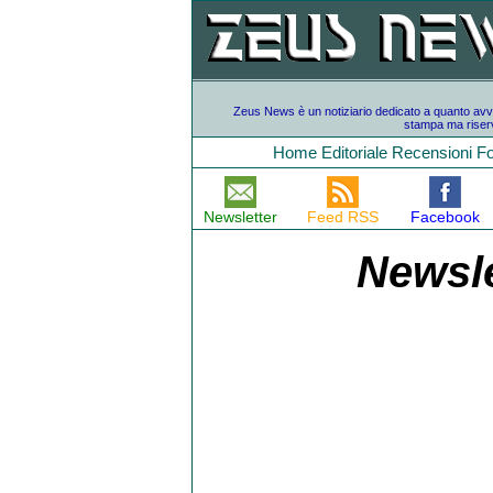
Zeus News è un notiziario dedicato a quanto avvien
stampa ma riserv
Home
Editoriale
Recensioni
F
Newsletter
Feed RSS
Facebook
Newsle