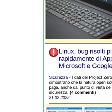
Linux, bug risolti p
rapidamente di App
Microsoft e Googl
Sicurezza
- I dati del Project Zero
dimostrano che la natura open so
paga, anche dal punto di vista del
sicurezza.
(4 commenti)
21-02-2022