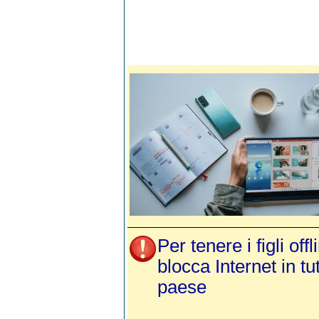
Per tenere i figli offl
blocca Internet in tut
paese