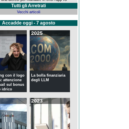
Tutti gli Arretrati
Vecchi articoli
Accadde oggi - 7 agosto
2025
ng con il logo
La bolla finanziaria
 attenzione
degli LLM
mail sul bonus
 idrico
2023