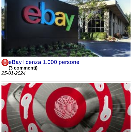
eBay licenza 1.000 persone
(3 commenti)
25-01-2024