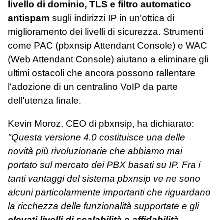
livello di dominio, TLS e filtro automatico
antispam
sugli indirizzi IP in un'ottica di
miglioramento dei livelli di sicurezza. Strumenti
come PAC (pbxnsip Attendant Console) e WAC
(Web Attendant Console) aiutano a eliminare gli
ultimi ostacoli che ancora possono rallentare
l'adozione di un centralino VoIP da parte
dell'utenza finale.
Kevin Moroz, CEO di pbxnsip, ha dichiarato:
"Questa versione 4.0 costituisce una delle
novità più rivoluzionarie che abbiamo mai
portato sul mercato dei PBX basati su IP. Fra i
tanti vantaggi del sistema pbxnsip ve ne sono
alcuni particolarmente importanti che riguardano
la ricchezza delle funzionalità supportate e gli
elevati livelli di scalabilità e affidabilità